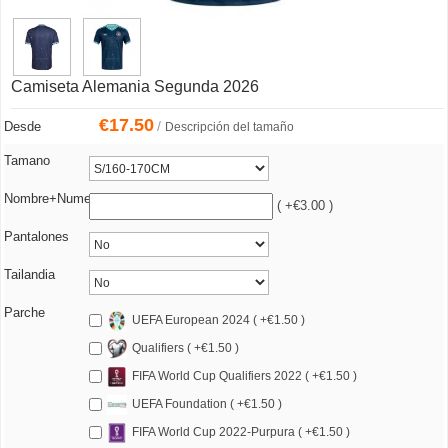
Camiseta Alemania Segunda 2026
€
17.50
/
Desde
Descripción del tamaño
Tamano
Nombre+Numero
( +€3.00 )
Pantalones
Tailandia
Parche
UEFA European 2024 ( +€1.50 )
Qualifiers ( +€1.50 )
FIFA World Cup Qualifiers 2022 ( +€1.50 )
UEFA Foundation ( +€1.50 )
FIFA World Cup 2022-Purpura ( +€1.50 )