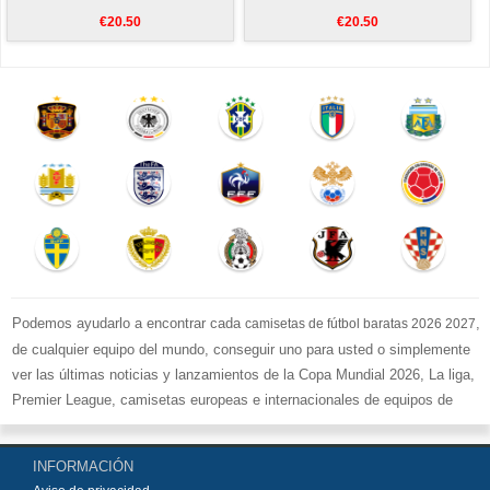
€20.50
€20.50
Podemos ayudarlo a encontrar cada
,
camisetas de fútbol baratas 2026 2027
de cualquier equipo del mundo, conseguir uno para usted o simplemente
ver las últimas noticias y lanzamientos de la Copa Mundial 2026, La liga,
Premier League, camisetas europeas e internacionales de equipos de
fútbol y kits.
Compre
camisetas de fútbol baratas replicas
en la tienda deportiva
INFORMACIÓN
más grande de Europa. ¡Grandes ofertas en todas las camisetas del club