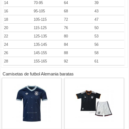
14
70-95
64
39
16
95-105
68
43
18
105-115
72
47
20
115-125
76
50
22
125-135
80
53
24
135-145
84
56
26
145-155
88
58
28
155-165
92
61
Camisetas de futbol Alemania baratas