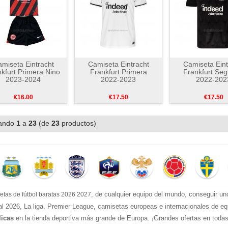
miseta Eintracht
Camiseta Eintracht
Camiseta Eint
kfurt Primera Nino
Frankfurt Primera
Frankfurt Se
2023-2024
2022-2023
2022-202
€16.00
€17.50
€17.50
ando
1
a
23
(de
23
productos)
, de cualquier equipo del mundo, conseguir un
etas de fútbol baratas 2026 2027
l 2026, La liga, Premier League, camisetas europeas e internacionales de equ
licas
en la tienda deportiva más grande de Europa. ¡Grandes ofertas en todas la