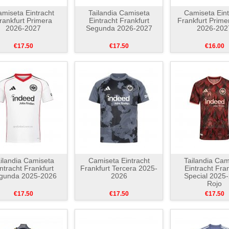
miseta Eintracht
Tailandia Camiseta
Camiseta Eint
rankfurt Primera
Eintracht Frankfurt
Frankfurt Prime
2026-2027
Segunda 2026-2027
2026-202
€17.50
€17.50
€16.00
ilandia Camiseta
Camiseta Eintracht
Tailandia Cam
ntracht Frankfurt
Frankfurt Tercera 2025-
Eintracht Fran
gunda 2025-2026
2026
Special 2025
Rojo
€17.50
€17.50
€17.50