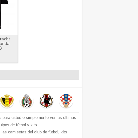
racht
gunda
3
o para usted o simplemente ver las últimas
ipos de fútbol y kits.
s camisetas del club de fútbol, ​​kits