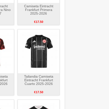
racht
Camiseta Eintracht
ra Nino
Frankfurt Primera
7
2025-2026
€17.50
iseta
Tailandia Camiseta
kfurt
Eintracht Frankfurt
-2026
Cuarto 2025-2026
€17.50