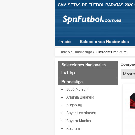
CAMISETAS DE FÚTBOL BARATAS 2026
Inicio
Selecciones Nacionales
Inicio
/
Bundesliga
/ Eintracht Frankfurt
Comprar
Selecciones Nacionales
La Liga
Mostr
Bundesliga
1860 Munich
Arminia Bielefeld
Augsburg
Bayer Leverkusen
Bayern Munich
Bochum