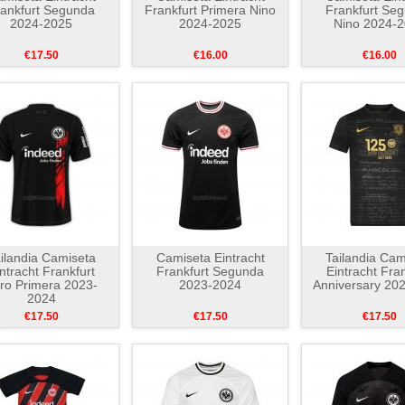
ankfurt Segunda
Frankfurt Primera Nino
Frankfurt Se
2024-2025
2024-2025
Nino 2024-
€17.50
€16.00
€16.00
ilandia Camiseta
Camiseta Eintracht
Tailandia Cam
ntracht Frankfurt
Frankfurt Segunda
Eintracht Fran
ro Primera 2023-
2023-2024
Anniversary 20
2024
€17.50
€17.50
€17.50