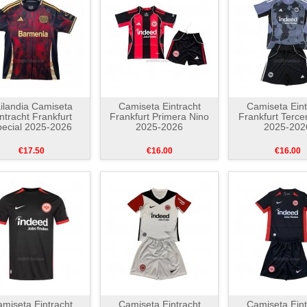
ilandia Camiseta
Camiseta Eintracht
Camiseta Eint
ntracht Frankfurt
Frankfurt Primera Nino
Frankfurt Terce
ecial 2025-2026
2025-2026
2025-202
€17.50
€16.00
€16.00
miseta Eintracht
Camiseta Eintracht
Camiseta Eint