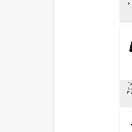
Fr
Ta
Ei
Eu