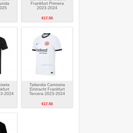
gunda
Frankfurt Primera
2025
2023-2024
€17.50
iseta
Tailandia Camiseta
kfurt
Eintracht Frankfurt
23-2024
Tercera 2023-2024
€17.50