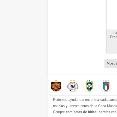
Ca
Fran
Mostr
Podemos ayudarlo a encontrar cada
camis
noticias y lanzamientos de la Copa Mundia
Compre
camisetas de fútbol baratas rep