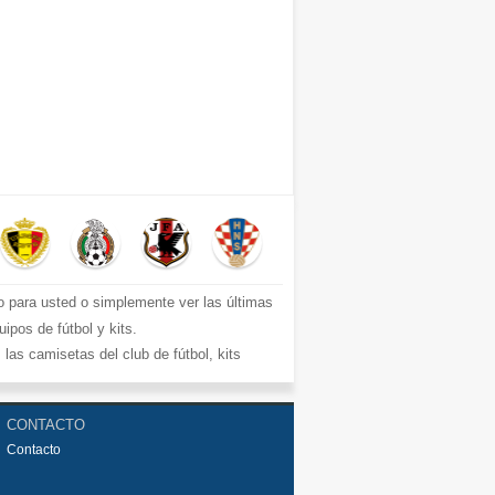
o para usted o simplemente ver las últimas
ipos de fútbol y kits.
s camisetas del club de fútbol, ​​kits
 €15.5. Diseños de fútbol únicos. Envío
CONTACTO
Contacto