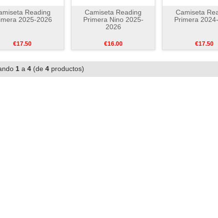
amiseta Reading
Camiseta Reading
Camiseta Re
imera 2025-2026
Primera Nino 2025-
Primera 2024
2026
€17.50
€16.00
€17.50
ando
1
a
4
(de
4
productos)