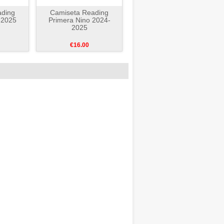
ading
Camiseta Reading
-2025
Primera Nino 2024-
2025
€16.00