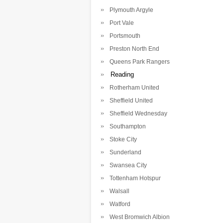
Plymouth Argyle
Port Vale
Portsmouth
Preston North End
Queens Park Rangers
Reading
Rotherham United
Sheffield United
Sheffield Wednesday
Southampton
Stoke City
Sunderland
Swansea City
Tottenham Hotspur
Walsall
Watford
West Bromwich Albion