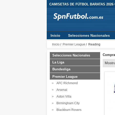
CAMISETAS DE FÚTBOL BARATAS 2026
Inicio
Selecciones Nacionales
Inicio
/
Premier League
/ Reading
Comprar
Selecciones Nacionales
La Liga
Mostr
Bundesliga
Premier League
AFC Richmond
Arsenal
Aston Villa
Birmingham City
Blackburn Rovers