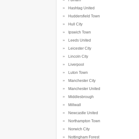
Fulham
Hashtag United
Huddersfield Town
Hull City
Ipswich Town
Leeds United
Leicester City
Lincoln City
Liverpool
Luton Town
Manchester City
Manchester United
Middlesbrough
Millwall
Newcastle United
Northampton Town
Norwich City
Nottingham Forest