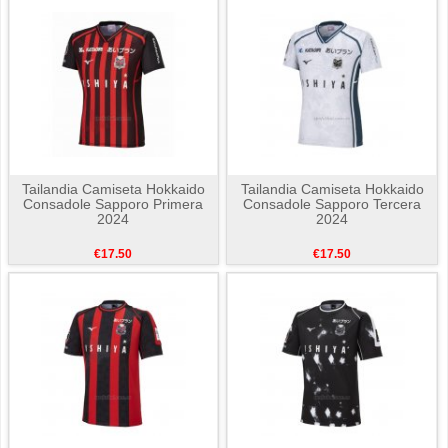
Tailandia Camiseta Hokkaido
Tailandia Camiseta Hokkaido
Consadole Sapporo Primera
Consadole Sapporo Tercera
2024
2024
€17.50
€17.50