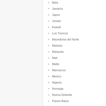
Italia
Jamaica
Japon
Jordan
Kuwait
Los Troncos
Macedonia del Norte
Malasia
Malaysia
Mali
Malta
Marruecos
Mexico
Nigeria
Noruega
Nueva Zelanda
Paises Bajos