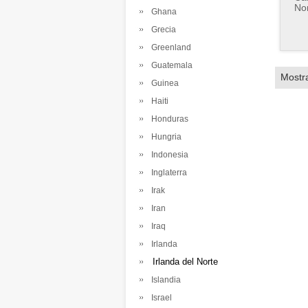
No
Ghana
Grecia
Greenland
Guatemala
Mostr
Guinea
Haiti
Honduras
Hungria
Indonesia
Inglaterra
Irak
Iran
Iraq
Irlanda
Irlanda del Norte
Islandia
Israel