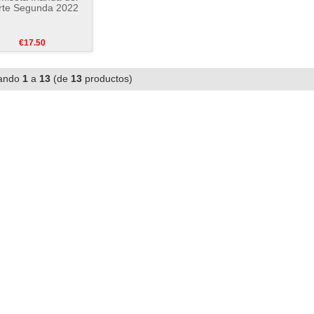
rte Segunda 2022
€17.50
ando
1
a
13
(de
13
productos)