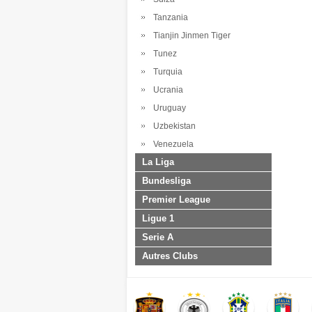
Tanzania
Tianjin Jinmen Tiger
Tunez
Turquia
Ucrania
Uruguay
Uzbekistan
Venezuela
La Liga
Bundesliga
Premier League
Ligue 1
Serie A
Autres Clubs