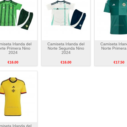
iseta Irlanda del
Camiseta Irlanda del
Camiseta Irlan
rte Primera Nino
Norte Segunda Nino
Norte Primera
2024
2024
€16.00
€16.00
€17.50
iseta Irlanda del