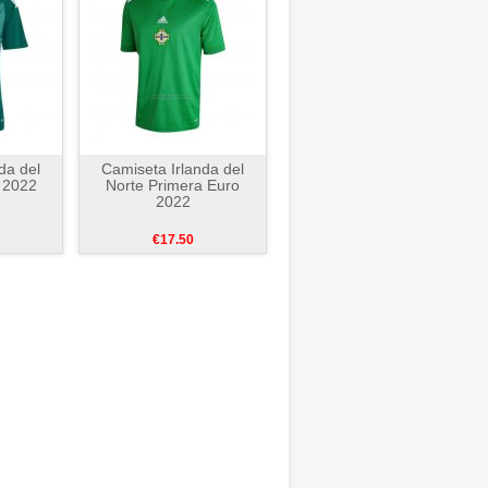
da del
Camiseta Irlanda del
 2022
Norte Primera Euro
2022
€17.50