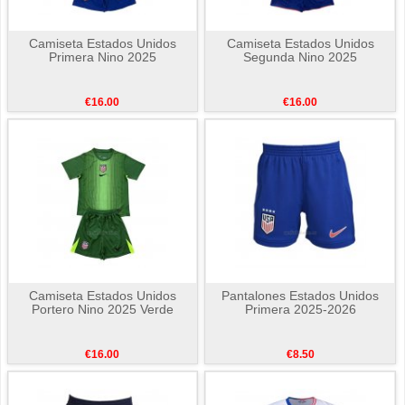
Camiseta Estados Unidos
Camiseta Estados Unidos
Primera Nino 2025
Segunda Nino 2025
€16.00
€16.00
Camiseta Estados Unidos
Pantalones Estados Unidos
Portero Nino 2025 Verde
Primera 2025-2026
€16.00
€8.50