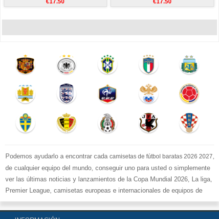
€17.50
€17.50
Podemos ayudarlo a encontrar cada
,
camisetas de fútbol baratas 2026 2027
de cualquier equipo del mundo, conseguir uno para usted o simplemente
ver las últimas noticias y lanzamientos de la Copa Mundial 2026, La liga,
Premier League, camisetas europeas e internacionales de equipos de
fútbol y kits.
Compre
camisetas de fútbol baratas replicas
en la tienda deportiva