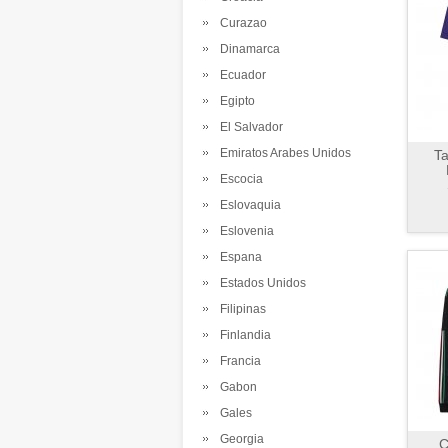
Curazao
Dinamarca
Ecuador
Egipto
El Salvador
Emiratos Arabes Unidos
Ta
Escocia
Eslovaquia
Eslovenia
Espana
Estados Unidos
Filipinas
Finlandia
Francia
Gabon
Gales
Georgia
C