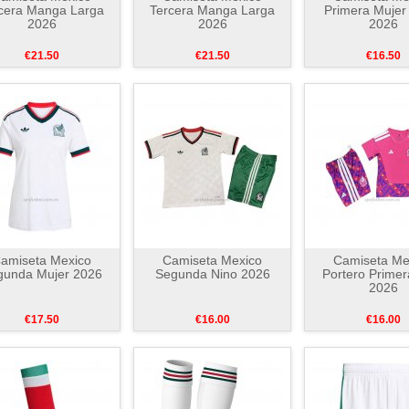
cera Manga Larga
Tercera Manga Larga
Primera Mujer
2026
2026
2026
€21.50
€21.50
€16.50
amiseta Mexico
Camiseta Mexico
Camiseta Me
gunda Mujer 2026
Segunda Nino 2026
Portero Primer
2026
€17.50
€16.00
€16.00