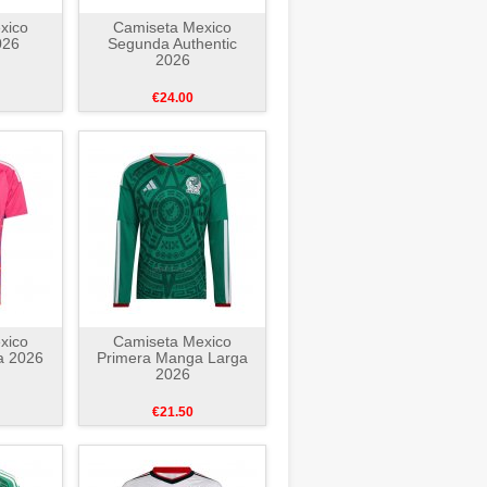
xico
Camiseta Mexico
026
Segunda Authentic
2026
€24.00
xico
Camiseta Mexico
a 2026
Primera Manga Larga
2026
€21.50