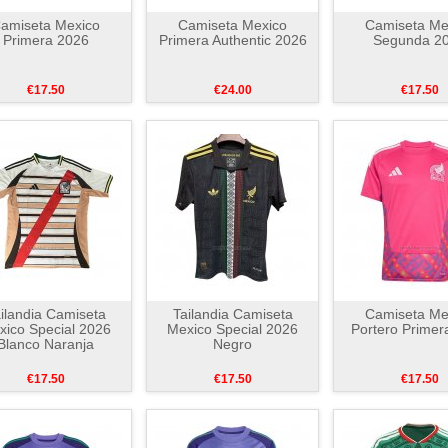
amiseta Mexico
Camiseta Mexico
Camiseta Me
Primera 2026
Primera Authentic 2026
Segunda 2
€17.50
€24.00
€17.50
ilandia Camiseta
Tailandia Camiseta
Camiseta Me
xico Special 2026
Mexico Special 2026
Portero Primer
Blanco Naranja
Negro
€17.50
€17.50
€17.50