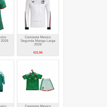
xico
Camiseta Mexico
 2026
Segunda Manga Larga
2026
€21.50
xico
Camiseta Mexico