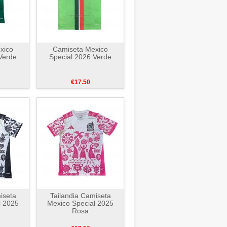
xico
Camiseta Mexico
Verde
Special 2026 Verde
€17.50
iseta
Tailandia Camiseta
l 2025
Mexico Special 2025
Rosa