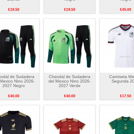
€19.50
€19.50
€45.00
ndal de Sudadera
Chandal de Sudadera
Camiseta Me
 Mexico Nino 2026-
del Mexico Nino 2026-
Segunda 2
2027 Negro
2027 Verde
€40.00
€40.00
€17.50