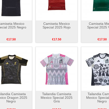
amiseta Mexico
Camiseta Mexico
Camiseta Me
ecial 2025 Negro
Special 2025 Rojo
Special 2025 
€17.50
€17.50
€17.50
ilandia Camiseta
Tailandia Camiseta
Tailandia Cam
xico Dragon 2025
Mexico Special 2025
Mexico Specia
Negro
Gris
Negro