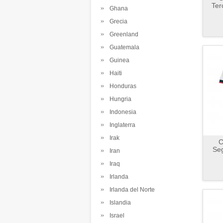
Ter
Ghana
Grecia
Greenland
Guatemala
Guinea
Haiti
Honduras
Hungria
Indonesia
Inglaterra
Irak
C
Se
Iran
Iraq
Irlanda
Irlanda del Norte
Islandia
Israel