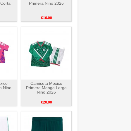
 Corta
Primera Nino 2026
€16.00
xico
Camiseta Mexico
a Nino
Primera Manga Larga
Nino 2026
€20.00