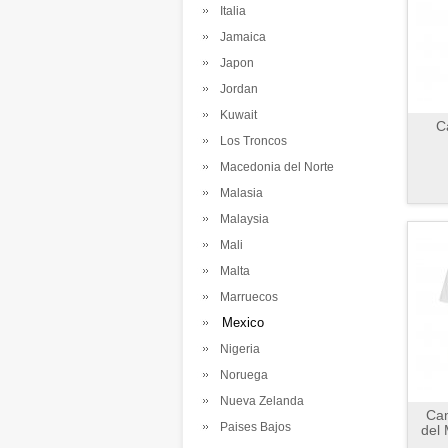
Italia
Jamaica
Japon
Jordan
Kuwait
C
Los Troncos
Macedonia del Norte
Malasia
Malaysia
Mali
Malta
Marruecos
Mexico
Nigeria
Noruega
Nueva Zelanda
Cam
Paises Bajos
del