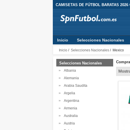
CAMISETAS DE FÚTBOL BARATAS 2026
Inicio
Selecciones Nacionales
Inicio
/
Selecciones Nacionales
/ Mexico
Comprar
Selecciones Nacionales
Albania
Mostr
Alemania
Arabia Saudita
Argelia
Argentina
Armenia
Australia
Austria