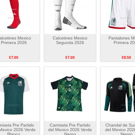
alcetines Mexico
Calcetines Mexico
Pantalones M
Primera 2026
Segunda 2026
Primera 2
€7.00
€7.00
€8.50
iseta Pre Partido
Camiseta Pre Partido
Chandal de Su
 Mexico 2026 Verde
del Mexico 2026 Verde
del Mexico 202
Blanco
Negro
Negro