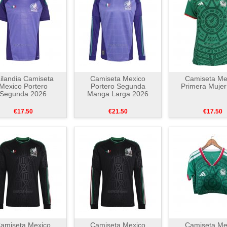
ilandia Camiseta
Camiseta Mexico
Camiseta Me
Mexico Portero
Portero Segunda
Primera Mujer
Segunda 2026
Manga Larga 2026
€17.50
€21.50
€17.50
amiseta Mexico
Camiseta Mexico
Camiseta Me