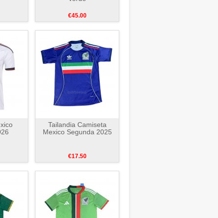
€45.00
xico
Tailandia Camiseta
026
Mexico Segunda 2025
€17.50