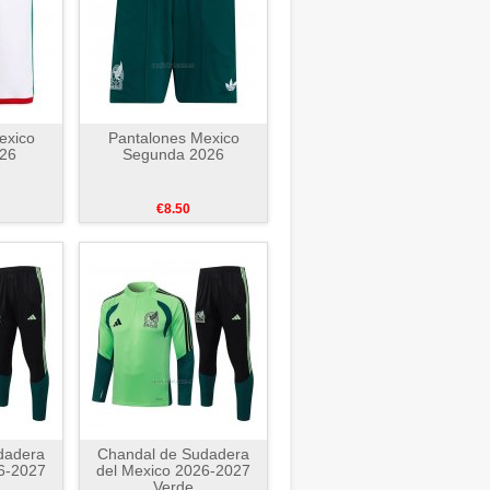
exico
Pantalones Mexico
026
Segunda 2026
€8.50
dadera
Chandal de Sudadera
6-2027
del Mexico 2026-2027
Verde