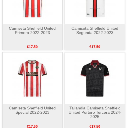
Camiseta Sheffield United
Camiseta Sheffield United
Primera 2022-2023
Segunda 2022-2023
€17.50
€17.50
Camiseta Sheffield United
Tailandia Camiseta Sheffield
Special 2022-2023
United Portero Tercera 2024-
2025
€17.50
€17.50