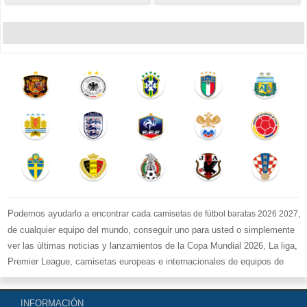
Podemos ayudarlo a encontrar cada
,
camisetas de fútbol baratas 2026 2027
de cualquier equipo del mundo, conseguir uno para usted o simplemente
ver las últimas noticias y lanzamientos de la Copa Mundial 2026, La liga,
Premier League, camisetas europeas e internacionales de equipos de
fútbol y kits.
Compre
camisetas de fútbol baratas replicas
en la tienda deportiva
INFORMACIÓN