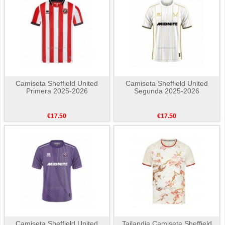
Camiseta Sheffield United
Camiseta Sheffield United
Primera 2025-2026
Segunda 2025-2026
€17.50
€17.50
Camiseta Sheffield United
Tailandia Camiseta Sheffield