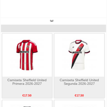
Camiseta Sheffield United
Camiseta Sheffield United
Primera 2026-2027
Segunda 2026-2027
€17.50
€17.50