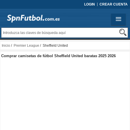
LOGIN
CREAR CUENTA
Inicio
/
Premier League
/ Sheffield United
Comprar camisetas de fútbol Sheffield United baratas 2025 2026