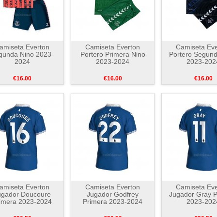
amiseta Everton
Camiseta Everton
Camiseta Eve
gunda Nino 2023-
Portero Primera Nino
Portero Segund
2024
2023-2024
2023-202
€16.00
€16.00
€16.00
amiseta Everton
Camiseta Everton
Camiseta Eve
ugador Doucoure
Jugador Godfrey
Jugador Gray P
imera 2023-2024
Primera 2023-2024
2023-202