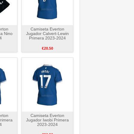
rton
Camiseta Everton
a Nino
Jugador Calvert-Lewin
4
Primera 2023-2024
€20.50
rton
Camiseta Everton
rimera
Jugador Iwobi Primera
4
2023-2024