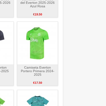
25-2026
del Everton 2025-2026
Azul Rosa
€19.50
rton
Camiseta Everton
-2025
Portero Primera 2024-
2025
€17.50