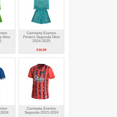
rton
Camiseta Everton
a Nino
Portero Segunda Nino
5
2024-2025
€16.00
rton
Camiseta Everton
-2024
Segunda 2023-2024