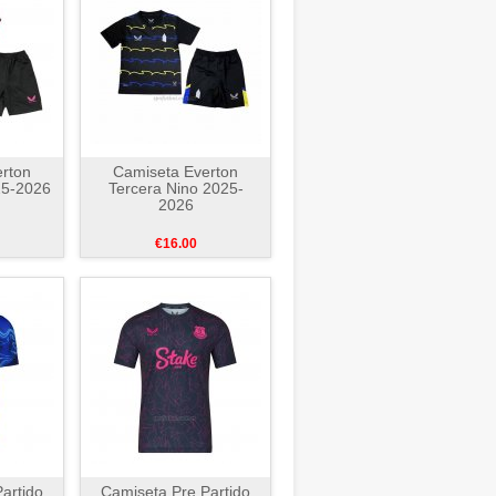
rton
Camiseta Everton
25-2026
Tercera Nino 2025-
2026
€16.00
artido
Camiseta Pre Partido