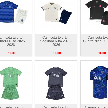
amiseta Everton
Camiseta Everton
Camiseta Eve
imera Nino 2025-
Segunda Nino 2025-
Cuarto Nino 20
2026
2026
€16.00
€16.00
€16.00
amiseta Everton
Camiseta Everton
Camiseta Pre P