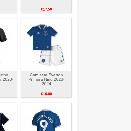
€17.50
rton
Camiseta Everton
a 2023-
Primera Nino 2023-
2024
€16.00