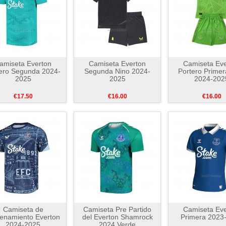
amiseta Everton
Camiseta Everton
Camiseta Eve
ero Segunda 2024-
Segunda Nino 2024-
Portero Primer
2025
2025
2024-202
€17.50
€16.00
€16.00
Camiseta de
Camiseta Pre Partido
Camiseta Eve
renamiento Everton
del Everton Shamrock
Primera 2023
2024-2025
2024 Verde