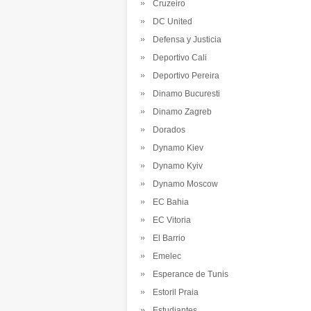
Cruzeiro
DC United
Defensa y Justicia
Deportivo Cali
Deportivo Pereira
Dinamo Bucuresti
Dinamo Zagreb
Dorados
Dynamo Kiev
Dynamo Kyiv
Dynamo Moscow
EC Bahia
EC Vitoria
El Barrio
Emelec
Esperance de Tunis
Estoril Praia
Estudiantes