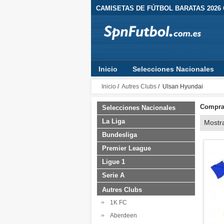
CAMISETAS DE FÚTBOL BARATAS 2026
Inicio
Selecciones Nacionales
Inicio
/
Autres Clubs
/ Ulsan Hyundai
Comprar
Selecciones Nacionales
La Liga
Mostr
Bundesliga
Premier League
Ligue 1
Serie A
Autres Clubs
1K FC
Aberdeen