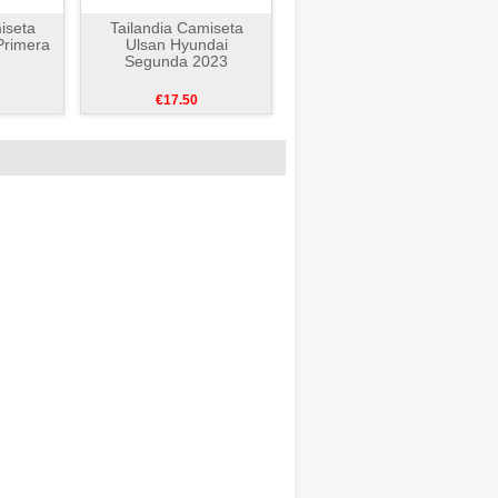
iseta
Tailandia Camiseta
Primera
Ulsan Hyundai
Segunda 2023
€17.50