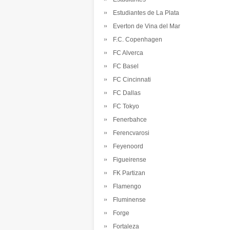
Estudiantes de La Plata
Everton de Vina del Mar
F.C. Copenhagen
FC Alverca
FC Basel
FC Cincinnati
FC Dallas
FC Tokyo
Fenerbahce
Ferencvarosi
Feyenoord
Figueirense
FK Partizan
Flamengo
Fluminense
Forge
Fortaleza