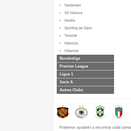
Santander
SD Huesca
Sevilla
Sporting de Gijon
Tenerife
Valencia
Villarreal
Bundesliga
Premier League
Ligue 1
Serie A
Autres Clubs
Podemos ayudarlo a encontrar cada
camis