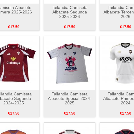
amiseta Albacete
Tailandia Camiseta
Tailandia Cam
imera 2025-2026
Albacete Segunda
Albacete Tercer
2025-2026
2026
€17.50
€17.50
€17.50
ilandia Camiseta
Tailandia Camiseta
Tailandia Cam
lbacete Segunda
Albacete Special 2024-
Albacete Primer
2024-2025
2025
2024
€17.50
€17.50
€17.50