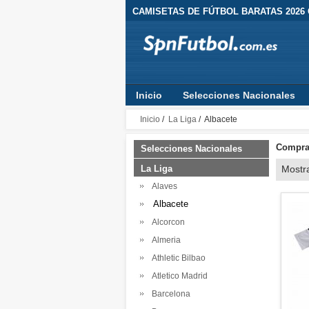
CAMISETAS DE FÚTBOL BARATAS 2026
Inicio
Selecciones Nacionales
Inicio
/
La Liga
/ Albacete
Comprar
Selecciones Nacionales
La Liga
Mostr
Alaves
Albacete
Alcorcon
Almeria
Athletic Bilbao
Atletico Madrid
Barcelona