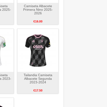
iseta
Camiseta Albacete
a 2025-
Primera Nino 2025-
2026
€16.00
iseta
Tailandia Camiseta
a 2023-
Albacete Segunda
2023-2024
€17.50