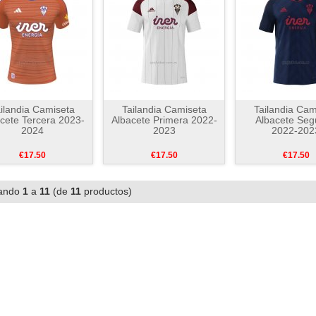
ilandia Camiseta
Tailandia Camiseta
Tailandia Cam
cete Tercera 2023-
Albacete Primera 2022-
Albacete Se
2024
2023
2022-202
€17.50
€17.50
€17.50
ando
1
a
11
(de
11
productos)