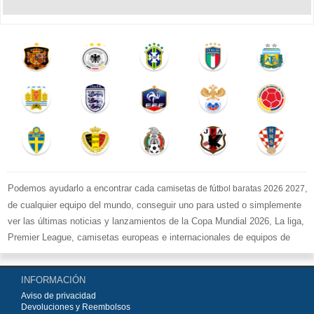
Podemos ayudarlo a encontrar cada
,
camisetas de fútbol baratas 2026 2027
de cualquier equipo del mundo, conseguir uno para usted o simplemente
ver las últimas noticias y lanzamientos de la Copa Mundial 2026, La liga,
Premier League, camisetas europeas e internacionales de equipos de
fútbol y kits.
Compre
camisetas de fútbol baratas replicas
en la tienda deportiva
INFORMACIÓN
más grande de Europa. ¡Grandes ofertas en todas las camisetas del club
Aviso de privacidad
de fútbol, ​​kits europeos e internacionales, todo a los precios más bajos!
Devoluciones y Reembolsos