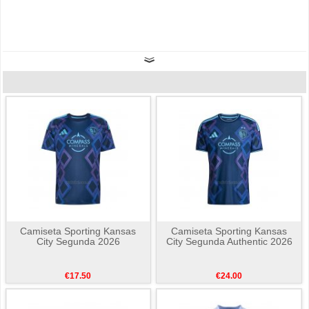
Camiseta Sporting Kansas
Camiseta Sporting Kansas
City Segunda 2026
City Segunda Authentic 2026
€17.50
€24.00