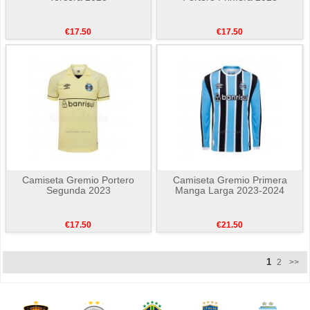
€17.50
€17.50
Camiseta Gremio Portero
Camiseta Gremio Primera
Segunda 2023
Manga Larga 2023-2024
€17.50
€21.50
1
2
>>