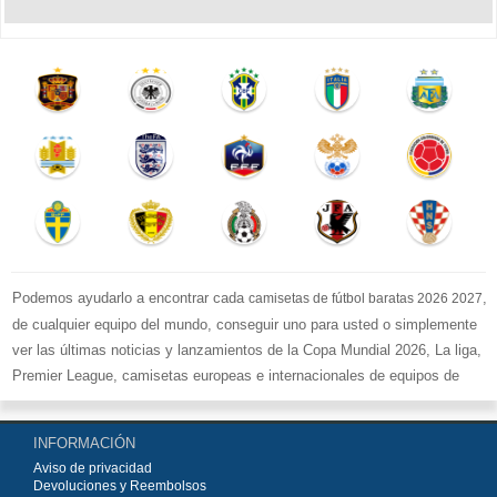
Podemos ayudarlo a encontrar cada
,
camisetas de fútbol baratas 2026 2027
de cualquier equipo del mundo, conseguir uno para usted o simplemente
ver las últimas noticias y lanzamientos de la Copa Mundial 2026, La liga,
Premier League, camisetas europeas e internacionales de equipos de
fútbol y kits.
Compre
camisetas de fútbol baratas replicas
en la tienda deportiva
INFORMACIÓN
más grande de Europa. ¡Grandes ofertas en todas las camisetas del club
Aviso de privacidad
de fútbol, ​​kits europeos e internacionales, todo a los precios más bajos!
Devoluciones y Reembolsos