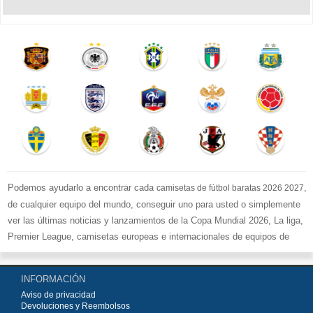
Podemos ayudarlo a encontrar cada
,
camisetas de fútbol baratas 2026 2027
de cualquier equipo del mundo, conseguir uno para usted o simplemente
ver las últimas noticias y lanzamientos de la Copa Mundial 2026, La liga,
Premier League, camisetas europeas e internacionales de equipos de
fútbol y kits.
Compre
camisetas de fútbol baratas replicas
en la tienda deportiva
INFORMACIÓN
más grande de Europa. ¡Grandes ofertas en todas las camisetas del club
Aviso de privacidad
de fútbol, ​​kits europeos e internacionales, todo a los precios más bajos!
Devoluciones y Reembolsos