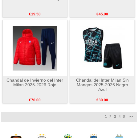
€19.50
€45.00
Chandal de Invierno del Inter
Chandal del Inter Milan Sin
Milan 2025-2026 Rojo
Mangas 2025-2026 Negro
Azul
€70.00
€30.00
1
2
3
4
5
>>