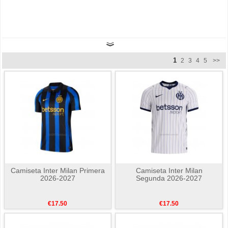
1
2
3
4
5
>>
Camiseta Inter Milan Primera
Camiseta Inter Milan
2026-2027
Segunda 2026-2027
€17.50
€17.50