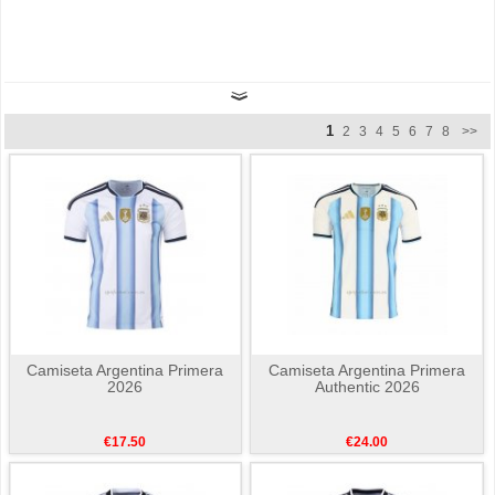
1
2
3
4
5
6
7
8
>>
Camiseta Argentina Primera
Camiseta Argentina Primera
2026
Authentic 2026
€17.50
€24.00