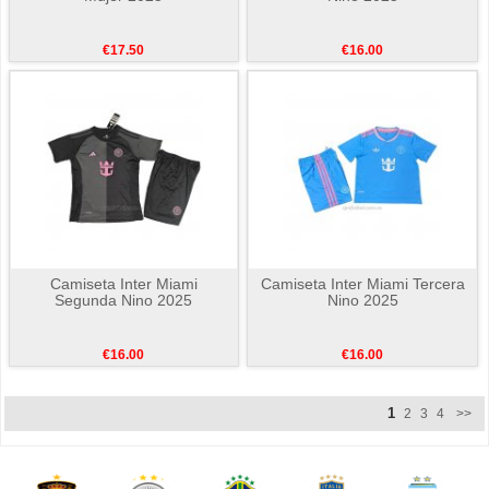
€17.50
€16.00
Camiseta Inter Miami
Camiseta Inter Miami Tercera
Segunda Nino 2025
Nino 2025
€16.00
€16.00
1
2
3
4
>>