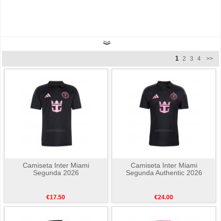
1
2
3
4
>>
Camiseta Inter Miami
Camiseta Inter Miami
Segunda 2026
Segunda Authentic 2026
€17.50
€24.00