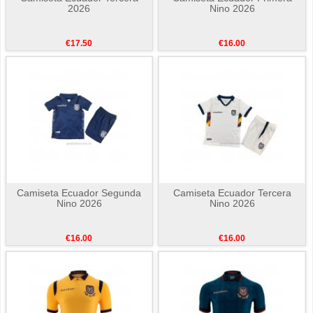
2026
Nino 2026
€17.50
€16.00
Camiseta Ecuador Segunda
Camiseta Ecuador Tercera
Nino 2026
Nino 2026
€16.00
€16.00