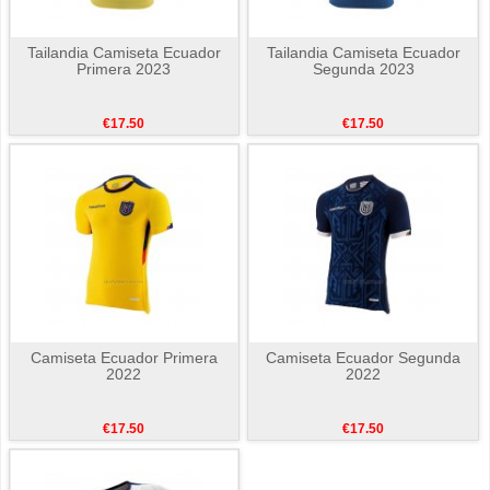
Tailandia Camiseta Ecuador
Tailandia Camiseta Ecuador
Primera 2023
Segunda 2023
€17.50
€17.50
Camiseta Ecuador Primera
Camiseta Ecuador Segunda
2022
2022
€17.50
€17.50