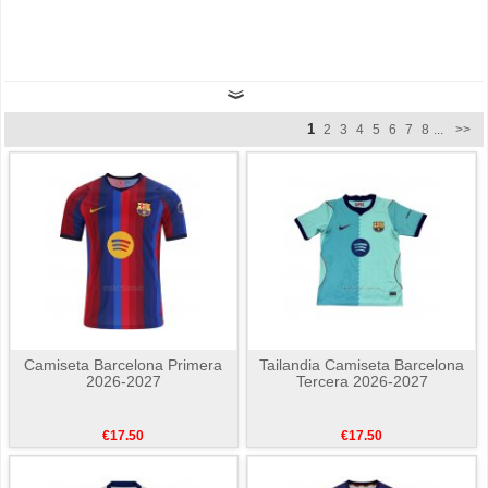
1
2
3
4
5
6
7
8
...
>>
Camiseta Barcelona Primera
Tailandia Camiseta Barcelona
2026-2027
Tercera 2026-2027
€17.50
€17.50