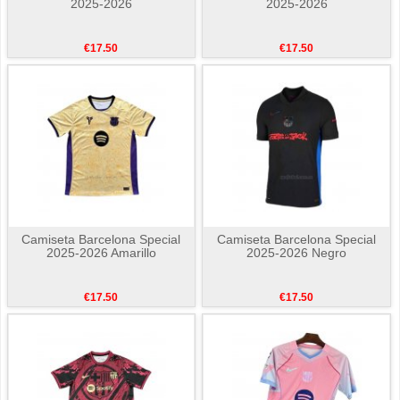
2025-2026
2025-2026
€17.50
€17.50
Camiseta Barcelona Special
Camiseta Barcelona Special
2025-2026 Amarillo
2025-2026 Negro
€17.50
€17.50