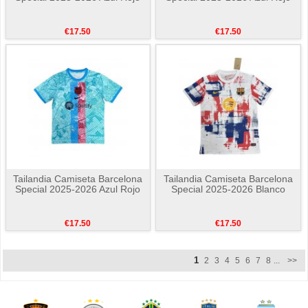
€17.50
€17.50
Tailandia Camiseta Barcelona
Tailandia Camiseta Barcelona
Special 2025-2026 Azul Rojo
Special 2025-2026 Blanco
€17.50
€17.50
1
2
3
4
5
6
7
8
...
>>