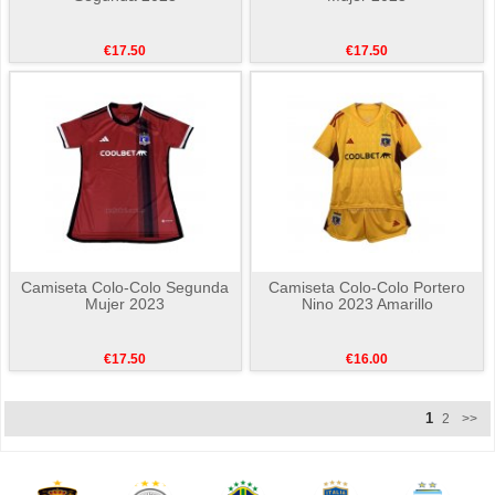
€17.50
€17.50
Camiseta Colo-Colo Segunda
Camiseta Colo-Colo Portero
Mujer 2023
Nino 2023 Amarillo
€17.50
€16.00
1
2
>>