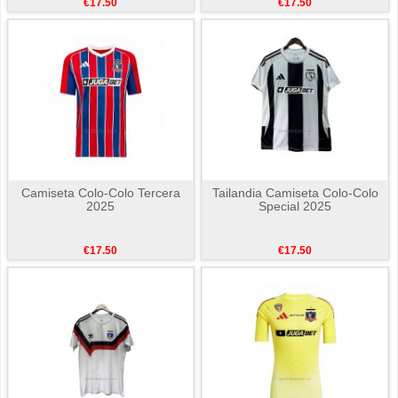
€17.50
€17.50
Camiseta Colo-Colo Tercera
Tailandia Camiseta Colo-Colo
2025
Special 2025
€17.50
€17.50