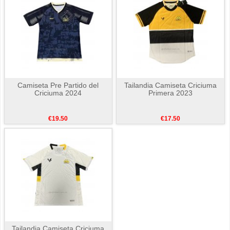
Camiseta Pre Partido del
Tailandia Camiseta Criciuma
Criciuma 2024
Primera 2023
€19.50
€17.50
Tailandia Camiseta Criciuma