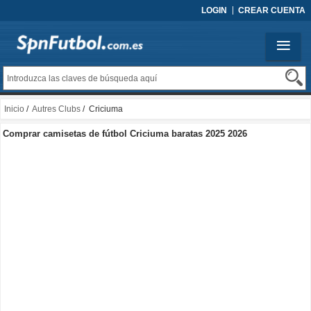
LOGIN
CREAR CUENTA
Inicio
/
Autres Clubs
/ Criciuma
Comprar camisetas de fútbol Criciuma baratas 2025 2026