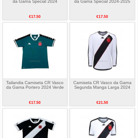
da Gama Special 2024
da Gama Special 2024-2025
€17.50
€17.50
Tailandia Camiseta CR Vasco
Camiseta CR Vasco da Gama
da Gama Portero 2024 Verde
Segunda Manga Larga 2024
€17.50
€21.50