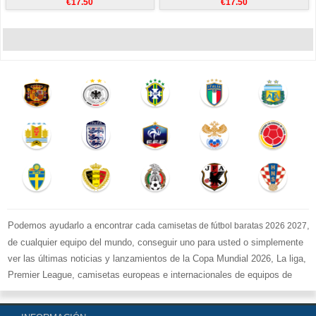
€17.50
€17.50
Podemos ayudarlo a encontrar cada
,
camisetas de fútbol baratas 2026 2027
de cualquier equipo del mundo, conseguir uno para usted o simplemente
ver las últimas noticias y lanzamientos de la Copa Mundial 2026, La liga,
Premier League, camisetas europeas e internacionales de equipos de
fútbol y kits.
Compre
camisetas de fútbol baratas replicas
en la tienda deportiva