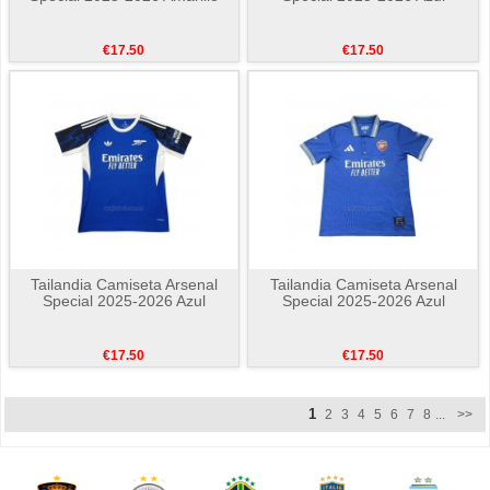
€17.50
€17.50
Tailandia Camiseta Arsenal
Tailandia Camiseta Arsenal
Special 2025-2026 Azul
Special 2025-2026 Azul
€17.50
€17.50
1
2
3
4
5
6
7
8
...
>>