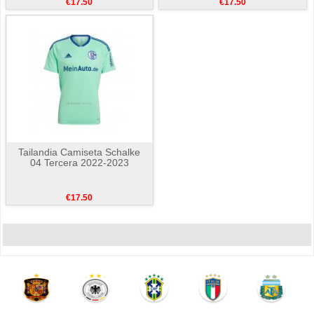
€17.50
€17.50
Tailandia Camiseta Schalke
04 Tercera 2022-2023
€17.50