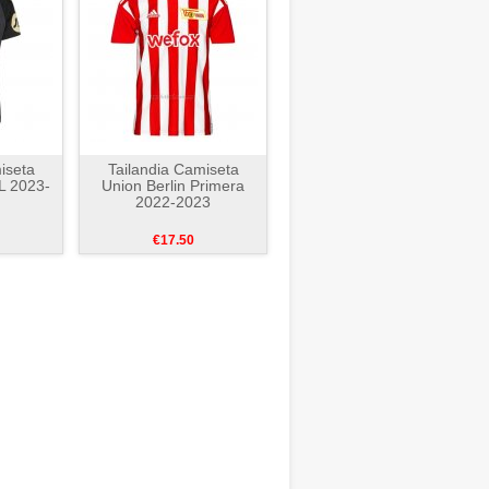
iseta
Tailandia Camiseta
L 2023-
Union Berlin Primera
2022-2023
€17.50