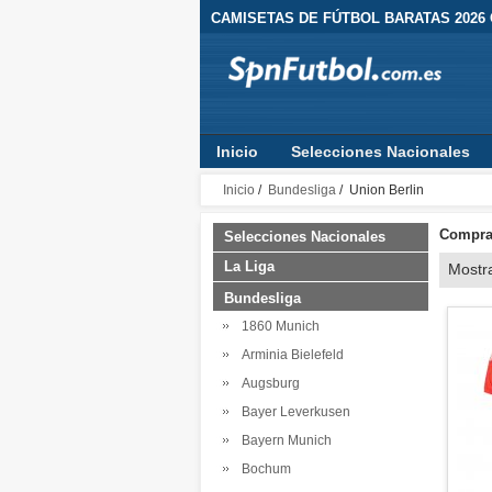
CAMISETAS DE FÚTBOL BARATAS 2026
Inicio
Selecciones Nacionales
Inicio
/
Bundesliga
/ Union Berlin
Comprar
Selecciones Nacionales
La Liga
Mostr
Bundesliga
1860 Munich
Arminia Bielefeld
Augsburg
Bayer Leverkusen
Bayern Munich
Bochum