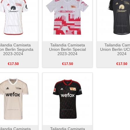
ilandia Camiseta
Tailandia Camiseta
Tailandia Cam
on Berlin Segunda
Union Berlin Special
Union Berlin UC
2023-2024
2023-2024
2024
€17.50
€17.50
€17.50
ilandia Camiseta
Tailandia Camiseta