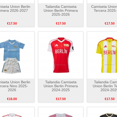
iseta Union Berlin
Tailandia Camiseta
Camiseta Union
imera 2026-2027
Union Berlin Primera
Tercera 2025
2025-2026
€17.50
€17.50
€17.50
iseta Union Berlin
Tailandia Camiseta
Tailandia Cam
rcera Nino 2025-
Union Berlin Primera
Union Berlin T
2026
2024-2025
2024-202
€16.00
€17.50
€17.50