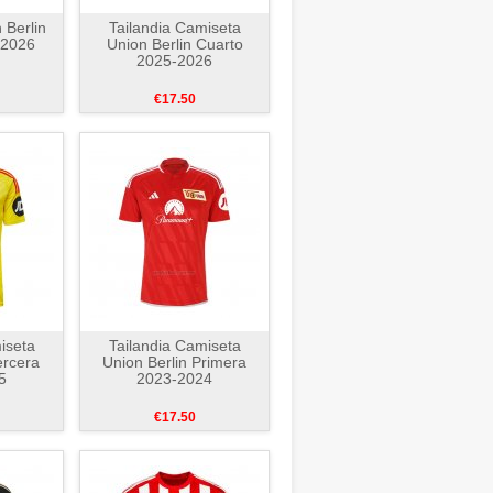
 Berlin
Tailandia Camiseta
-2026
Union Berlin Cuarto
2025-2026
€17.50
iseta
Tailandia Camiseta
ercera
Union Berlin Primera
5
2023-2024
€17.50