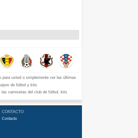
o para usted o simplemente ver las últimas
ipos de fútbol y kits.
s camisetas del club de fútbol, ​​kits
 €15.5. Diseños de fútbol únicos. Envío
CONTACTO
Contacto