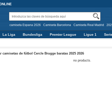
 ONLINE
camiseta Espana 2026
Camiseta Barcelona
Camiseta Real Madrid
202
La Liga
Bundesliga
Premier League
Ligue 1
Seri
 camisetas de fútbol Cercle Brugge baratas 2025 2026
no products.