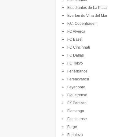
Estudiantes de La Plata
Everton de Vina del Mar
F.C. Copenhagen
FC Alverca
FC Basel
FC Cincinnati
FC Dallas
FC Tokyo
Fenerbahce
Ferencvarosi
Feyenoord
Figueirense
FK Partizan
Flamengo
Fluminense
Forge
Fortaleza