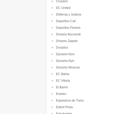
Cruzeiro
DC United
Defensa y Justicia
Deportivo Cali
Deportivo Pereira
Dinamo Bucuresti
Dinamo Zagreb
Dorados
Dynamo Kiev
Dynamo Kyiv
Dynamo Moscow
EC Bahia
EC Vitoria
El Barrio
Emelec
Esperance de Tunis
Estoril Praia
Estudiantes