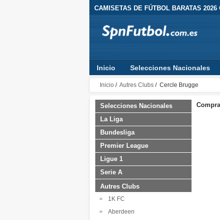
CAMISETAS DE FÚTBOL BARATAS 2026
Inicio
Selecciones Nacionales
Inicio
/
Autres Clubs
/ Cercle Brugge
Comprar
Selecciones Nacionales
La Liga
Bundesliga
Premier League
Ligue 1
Serie A
Autres Clubs
1K FC
Aberdeen