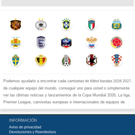
Podemos ayudarlo a encontrar cada
,
camisetas de fútbol baratas 2026 2027
de cualquier equipo del mundo, conseguir uno para usted o simplemente
ver las últimas noticias y lanzamientos de la Copa Mundial 2026, La liga,
Premier League, camisetas europeas e internacionales de equipos de
fútbol y kits.
Compre
camisetas de fútbol baratas replicas
en la tienda deportiva
INFORMACIÓN
más grande de Europa. ¡Grandes ofertas en todas las camisetas del club
Aviso de privacidad
de fútbol, ​​kits europeos e internacionales, todo a los precios más bajos!
Devoluciones y Reembolsos