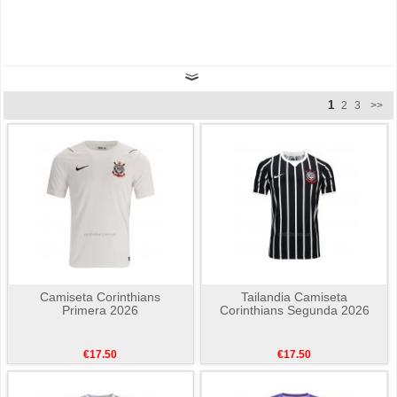
1
2
3
>>
Camiseta Corinthians
Tailandia Camiseta
Primera 2026
Corinthians Segunda 2026
€17.50
€17.50