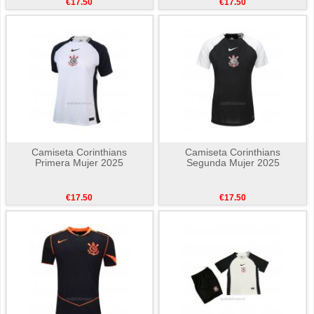
€17.50
€17.50
Camiseta Corinthians
Camiseta Corinthians
Primera Mujer 2025
Segunda Mujer 2025
€17.50
€17.50