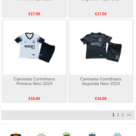
€17.50
€17.50
Camiseta Corinthians
Camiseta Corinthians
Primera Nino 2024
Segunda Nino 2024
€16.00
€16.00
1
2
3
>>