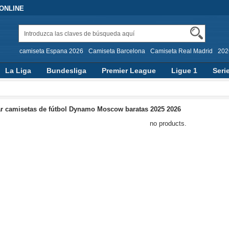
 ONLINE
camiseta Espana 2026
Camiseta Barcelona
Camiseta Real Madrid
202
La Liga
Bundesliga
Premier League
Ligue 1
Seri
 camisetas de fútbol Dynamo Moscow baratas 2025 2026
no products.