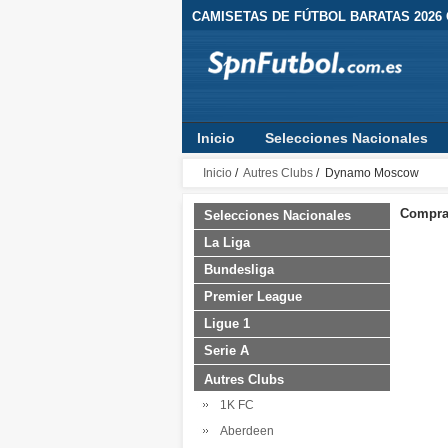
CAMISETAS DE FÚTBOL BARATAS 2026
Inicio
Selecciones Nacionales
Inicio
/
Autres Clubs
/ Dynamo Moscow
Comprar
Selecciones Nacionales
La Liga
Bundesliga
Premier League
Ligue 1
Serie A
Autres Clubs
1K FC
Aberdeen