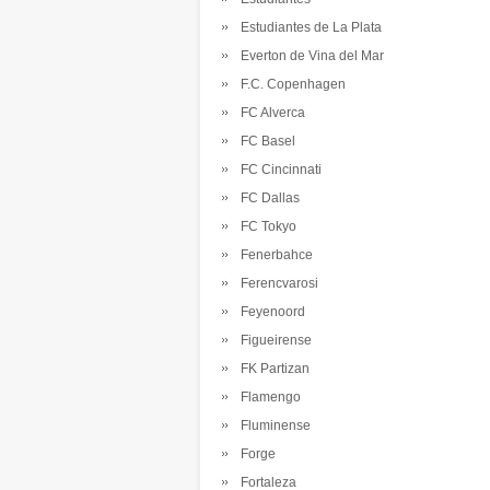
Estudiantes de La Plata
Everton de Vina del Mar
F.C. Copenhagen
FC Alverca
FC Basel
FC Cincinnati
FC Dallas
FC Tokyo
Fenerbahce
Ferencvarosi
Feyenoord
Figueirense
FK Partizan
Flamengo
Fluminense
Forge
Fortaleza