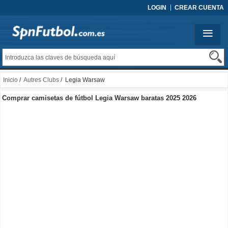
LOGIN
CREAR CUENTA
Inicio
/
Autres Clubs
/ Legia Warsaw
Comprar camisetas de fútbol Legia Warsaw baratas 2025 2026