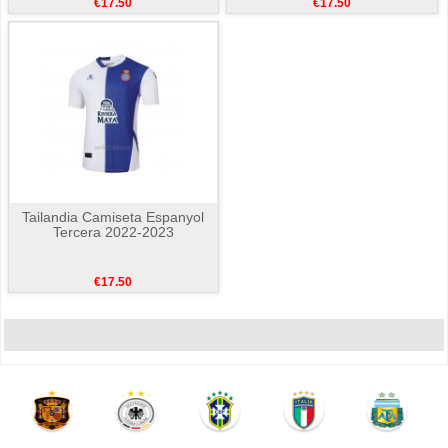
€17.50
€17.50
Tailandia Camiseta Espanyol
Tercera 2022-2023
€17.50