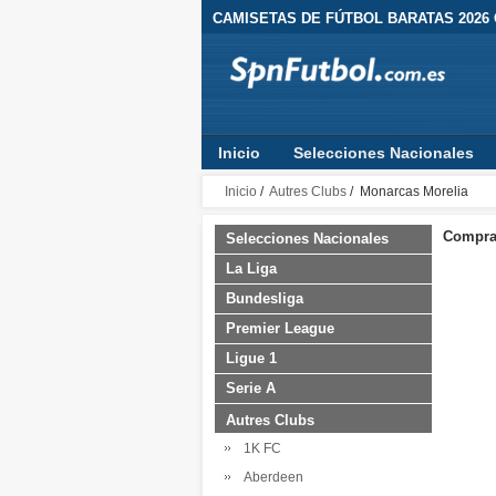
CAMISETAS DE FÚTBOL BARATAS 2026
Inicio
Selecciones Nacionales
Inicio
/
Autres Clubs
/ Monarcas Morelia
Comprar
Selecciones Nacionales
La Liga
Bundesliga
Premier League
Ligue 1
Serie A
Autres Clubs
1K FC
Aberdeen