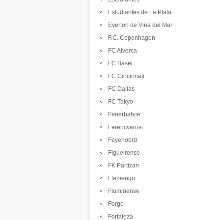
Estudiantes de La Plata
Everton de Vina del Mar
F.C. Copenhagen
FC Alverca
FC Basel
FC Cincinnati
FC Dallas
FC Tokyo
Fenerbahce
Ferencvarosi
Feyenoord
Figueirense
FK Partizan
Flamengo
Fluminense
Forge
Fortaleza