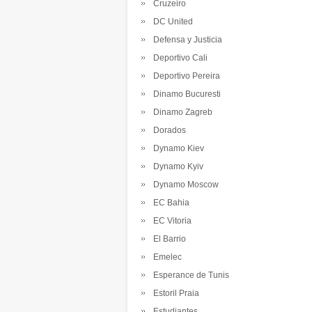
Cruzeiro
DC United
Defensa y Justicia
Deportivo Cali
Deportivo Pereira
Dinamo Bucuresti
Dinamo Zagreb
Dorados
Dynamo Kiev
Dynamo Kyiv
Dynamo Moscow
EC Bahia
EC Vitoria
El Barrio
Emelec
Esperance de Tunis
Estoril Praia
Estudiantes