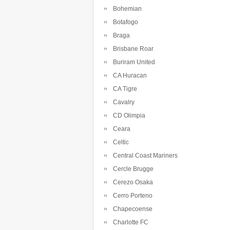
Bohemian
Botafogo
Braga
Brisbane Roar
Buriram United
CA Huracan
CA Tigre
Cavalry
CD Olimpia
Ceara
Celtic
Central Coast Mariners
Cercle Brugge
Cerezo Osaka
Cerro Porteno
Chapecoense
Charlotte FC