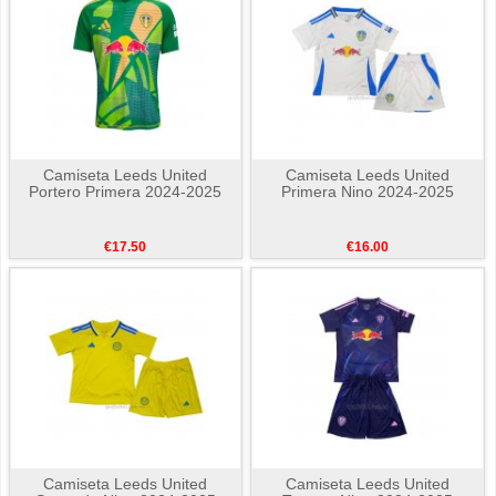
Camiseta Leeds United
Camiseta Leeds United
Portero Primera 2024-2025
Primera Nino 2024-2025
€17.50
€16.00
Camiseta Leeds United
Camiseta Leeds United