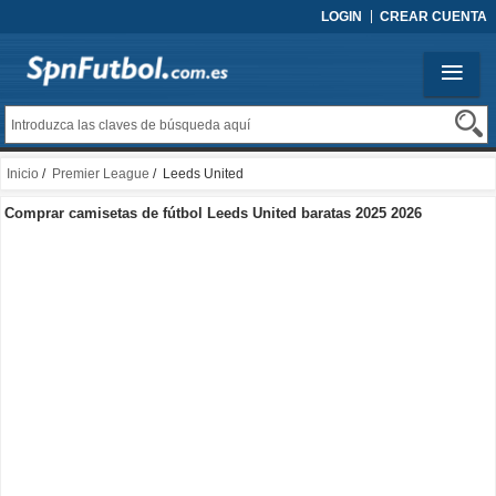
LOGIN
CREAR CUENTA
Inicio
/
Premier League
/ Leeds United
Comprar camisetas de fútbol Leeds United baratas 2025 2026