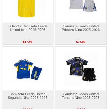
Tailandia Camiseta Leeds
Camiseta Leeds United
United Icon 2025-2026
Primera Nino 2025-2026
€17.50
€16.00
Camiseta Leeds United
Camiseta Leeds United
Segunda Nino 2025-2026
Tercera Nino 2025-2026