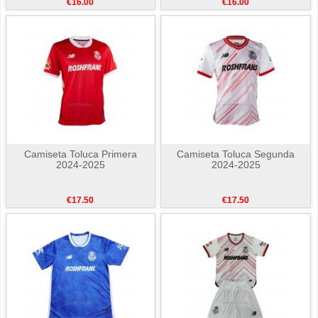
€16.00
€16.00
Camiseta Toluca Primera
Camiseta Toluca Segunda
2024-2025
2024-2025
€17.50
€17.50