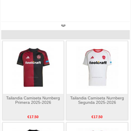
Tailandia Camiseta Nurnberg
Tailandia Camiseta Nurnberg
Primera 2025-2026
Segunda 2025-2026
€17.50
€17.50