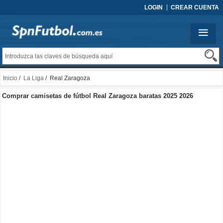
LOGIN
CREAR CUENTA
Inicio
/
La Liga
/ Real Zaragoza
Comprar camisetas de fútbol Real Zaragoza baratas 2025 2026