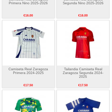
Primera Nino 2025-2026
Segunda Nino 2025-2026
€16.00
€16.00
Camiseta Real Zaragoza
Tailandia Camiseta Real
Primera 2024-2025
Zaragoza Segunda 2024-
2025
€17.50
€17.50