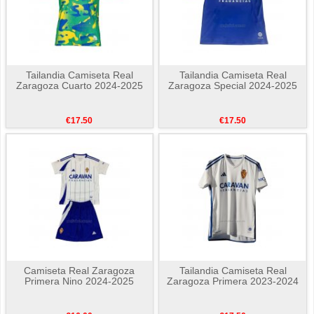
Tailandia Camiseta Real
Tailandia Camiseta Real
Zaragoza Cuarto 2024-2025
Zaragoza Special 2024-2025
€17.50
€17.50
Camiseta Real Zaragoza
Tailandia Camiseta Real
Primera Nino 2024-2025
Zaragoza Primera 2023-2024