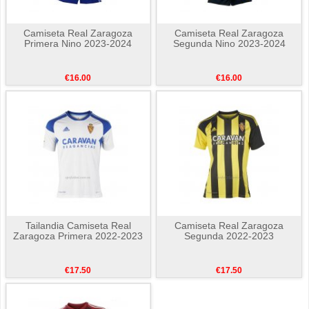
Camiseta Real Zaragoza
Camiseta Real Zaragoza
Primera Nino 2023-2024
Segunda Nino 2023-2024
€16.00
€16.00
Tailandia Camiseta Real
Camiseta Real Zaragoza
Zaragoza Primera 2022-2023
Segunda 2022-2023
€17.50
€17.50