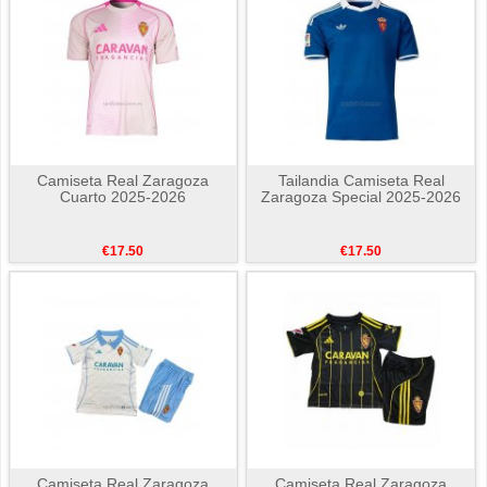
Camiseta Real Zaragoza
Tailandia Camiseta Real
Cuarto 2025-2026
Zaragoza Special 2025-2026
€17.50
€17.50
Camiseta Real Zaragoza
Camiseta Real Zaragoza