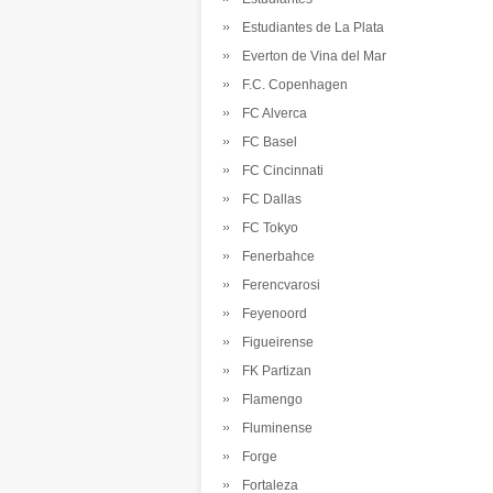
Estudiantes de La Plata
Everton de Vina del Mar
F.C. Copenhagen
FC Alverca
FC Basel
FC Cincinnati
FC Dallas
FC Tokyo
Fenerbahce
Ferencvarosi
Feyenoord
Figueirense
FK Partizan
Flamengo
Fluminense
Forge
Fortaleza