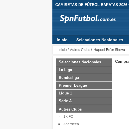
CAMISETAS DE FÚTBOL BARATAS 2026
Inicio
Selecciones Nacionales
Inicio
/
Autres Clubs
/ Hapoel Be'er Sheva
Comprar
Selecciones Nacionales
La Liga
Bundesliga
Premier League
Ligue 1
Serie A
Autres Clubs
1K FC
Aberdeen