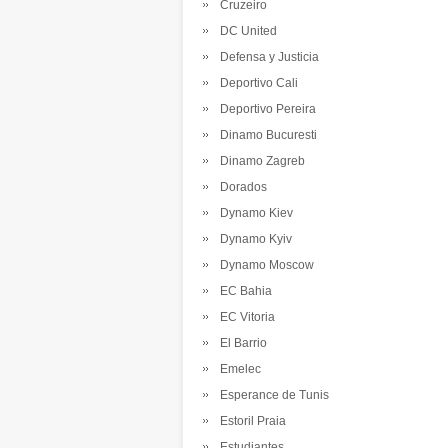
Cruzeiro
DC United
Defensa y Justicia
Deportivo Cali
Deportivo Pereira
Dinamo Bucuresti
Dinamo Zagreb
Dorados
Dynamo Kiev
Dynamo Kyiv
Dynamo Moscow
EC Bahia
EC Vitoria
El Barrio
Emelec
Esperance de Tunis
Estoril Praia
Estudiantes