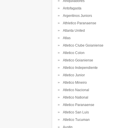
Aniquiladores
Antofagasta
Argentinos Juniors
Athletico Paranaense
Atlanta United
Atlas
Atletico Clube Goianiense
Atletico Colon
Atletico Goianiense
Atletico Independiente
Atletico Junior
Atletico Mineiro
Atletico Nacional
Atletico National
Atletico Paranaense
Atletico San Luis
Atletico Tucuman
Austin