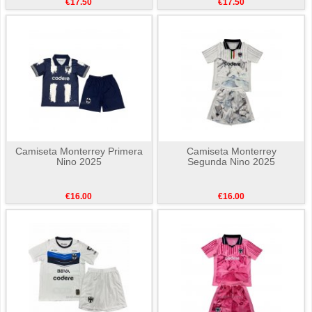
€17.50
€17.50
Camiseta Monterrey Primera
Camiseta Monterrey
Nino 2025
Segunda Nino 2025
€16.00
€16.00