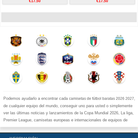
€17.50
€17.50
Podemos ayudarlo a encontrar cada
,
camisetas de fútbol baratas 2026 2027
de cualquier equipo del mundo, conseguir uno para usted o simplemente
ver las últimas noticias y lanzamientos de la Copa Mundial 2026, La liga,
Premier League, camisetas europeas e internacionales de equipos de
fútbol y kits.
Compre
camisetas de fútbol baratas replicas
en la tienda deportiva