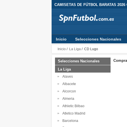
CAMISETAS DE FÚTBOL BARATAS 2026
Inicio
Selecciones Nacionales
Inicio
/
La Liga
/ CD Lugo
Comprar
Selecciones Nacionales
La Liga
Alaves
Albacete
Alcorcon
Almeria
Athletic Bilbao
Atletico Madrid
Barcelona