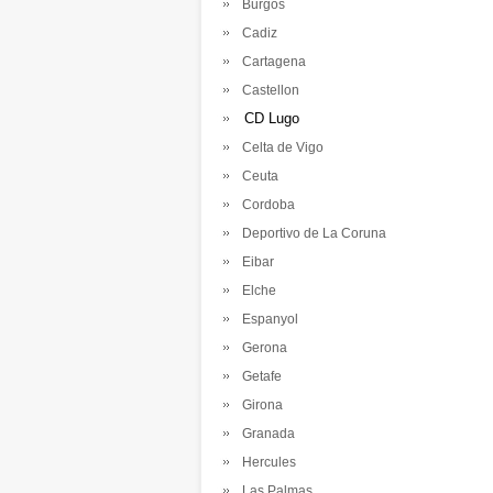
Burgos
Cadiz
Cartagena
Castellon
CD Lugo
Celta de Vigo
Ceuta
Cordoba
Deportivo de La Coruna
Eibar
Elche
Espanyol
Gerona
Getafe
Girona
Granada
Hercules
Las Palmas