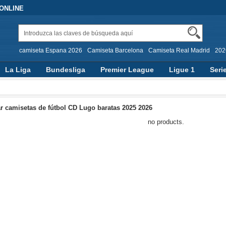
 ONLINE
camiseta Espana 2026
Camiseta Barcelona
Camiseta Real Madrid
202
La Liga
Bundesliga
Premier League
Ligue 1
Seri
 camisetas de fútbol CD Lugo baratas 2025 2026
no products.