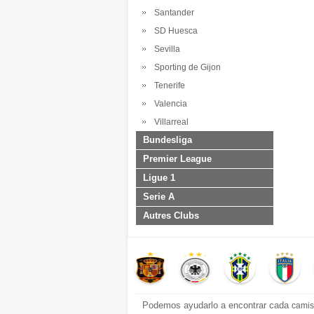
Santander
SD Huesca
Sevilla
Sporting de Gijon
Tenerife
Valencia
Villarreal
Bundesliga
Premier League
Ligue 1
Serie A
Autres Clubs
Podemos ayudarlo a encontrar cada
camis