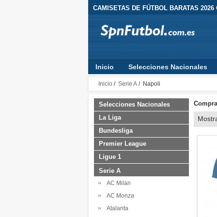
CAMISETAS DE FÚTBOL BARATAS 2026
Inicio
Selecciones Nacionales
Inicio
/
Serie A
/ Napoli
Comprar
Selecciones Nacionales
La Liga
Mostr
Bundesliga
Premier League
Ligue 1
Serie A
AC Milan
AC Monza
Atalanta