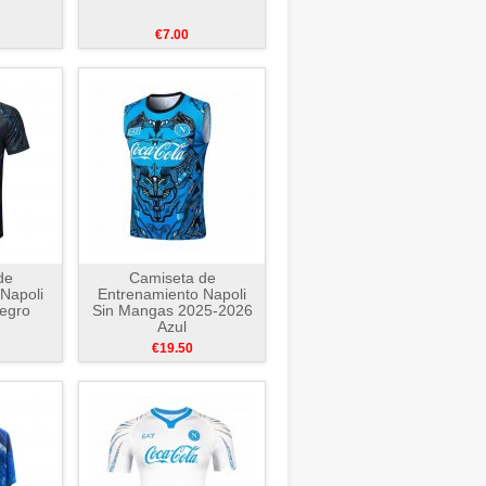
€7.00
de
Camiseta de
Napoli
Entrenamiento Napoli
egro
Sin Mangas 2025-2026
Azul
€19.50