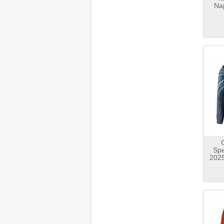
Nap
Spe
2025