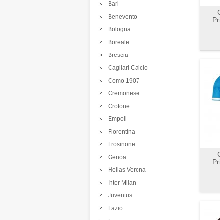
Bari
Benevento
Pr
Bologna
Boreale
Brescia
Cagliari Calcio
Como 1907
Cremonese
Crotone
Empoli
Fiorentina
Frosinone
Genoa
Pr
Hellas Verona
Inter Milan
Juventus
Lazio