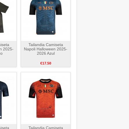
iseta
Tailandia Camiseta
n 2025-
Napoli Halloween 2025-
ro
2026 Azul
€17.50
iseta
Tailandia Camiseta