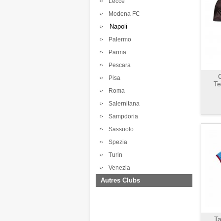
Lecce
Modena FC
Napoli
Palermo
Parma
Pescara
Pisa
Te
Roma
Salernitana
Sampdoria
Sassuolo
Spezia
Turin
Venezia
Autres Clubs
Ta