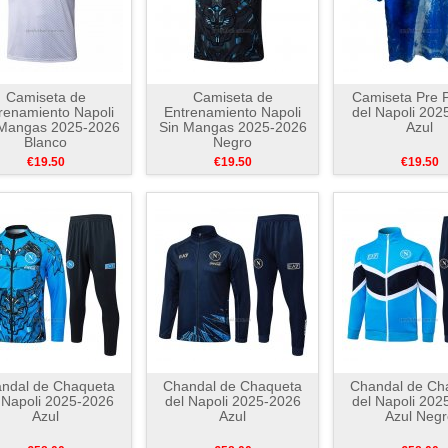
Camiseta de
Camiseta de
Camiseta Pre P
renamiento Napoli
Entrenamiento Napoli
del Napoli 202
 Mangas 2025-2026
Sin Mangas 2025-2026
Azul
Blanco
Negro
€19.50
€19.50
€19.50
ndal de Chaqueta
Chandal de Chaqueta
Chandal de Ch
 Napoli 2025-2026
del Napoli 2025-2026
del Napoli 202
Azul
Azul
Azul Negr