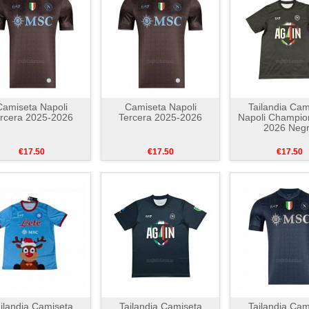
Camiseta Napoli
Camiseta Napoli
Tailandia Cam
rcera 2025-2026
Tercera 2025-2026
Napoli Champio
2026 Neg
€17.50
€17.50
€17.50
ilandia Camiseta
Tailandia Camiseta
Tailandia Cam