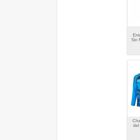
Ent
Sin
Cha
del