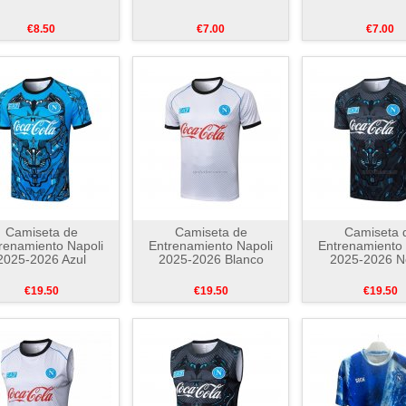
€8.50
€7.00
€7.00
Camiseta de
Camiseta de
Camiseta 
renamiento Napoli
Entrenamiento Napoli
Entrenamiento 
2025-2026 Azul
2025-2026 Blanco
2025-2026 N
€19.50
€19.50
€19.50