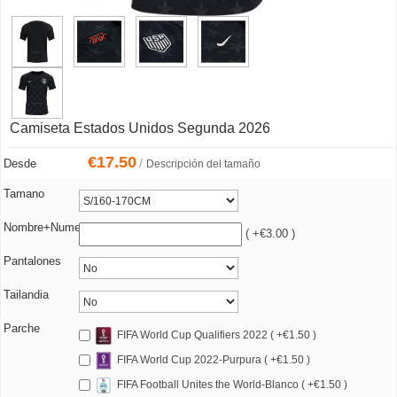
Camiseta Estados Unidos Segunda 2026
€
17.50
/
Desde
Descripción del tamaño
Tamano
Nombre+Numero
( +€3.00 )
Pantalones
Tailandia
Parche
FIFA World Cup Qualifiers 2022 ( +€1.50 )
FIFA World Cup 2022-Purpura ( +€1.50 )
FIFA Football Unites the World-Blanco ( +€1.50 )