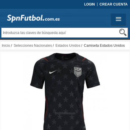
LOGIN
CREAR CUENTA
Inicio
/
Selecciones Nacionales
/
Estados Unidos
/ Camiseta Estados Unidos
Segunda 2026