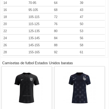
14
70-95
64
39
16
95-105
68
43
18
105-115
72
47
20
115-125
76
50
22
125-135
80
53
24
135-145
84
56
26
145-155
88
58
28
155-165
92
61
Camisetas de futbol Estados Unidos baratas