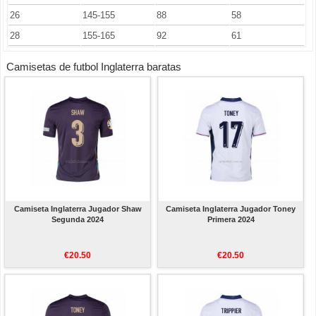
26
145-155
88
58
28
155-165
92
61
Camisetas de futbol Inglaterra baratas
Camiseta Inglaterra Jugador Shaw
Camiseta Inglaterra Jugador Toney
Segunda 2024
Primera 2024
€20.50
€20.50