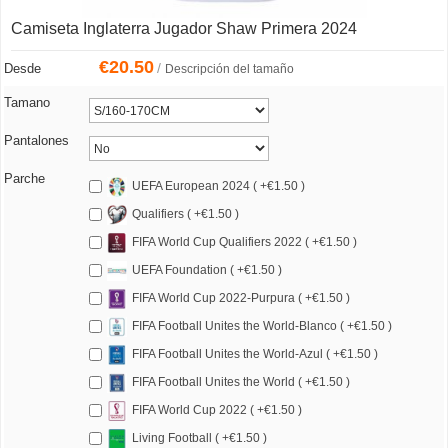
Camiseta Inglaterra Jugador Shaw Primera 2024
€
20.50
/
Desde
Descripción del tamaño
Tamano
Pantalones
Parche
UEFA European 2024 ( +€1.50 )
Qualifiers ( +€1.50 )
FIFA World Cup Qualifiers 2022 ( +€1.50 )
UEFA Foundation ( +€1.50 )
FIFA World Cup 2022-Purpura ( +€1.50 )
FIFA Football Unites the World-Blanco ( +€1.50 )
FIFA Football Unites the World-Azul ( +€1.50 )
FIFA Football Unites the World ( +€1.50 )
FIFA World Cup 2022 ( +€1.50 )
Living Football ( +€1.50 )