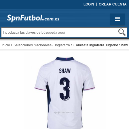
LOGIN
CREAR CUENTA
Inicio
/
Selecciones Nacionales
/
Inglaterra
/ Camiseta Inglaterra Jugador Shaw
Primera 2024