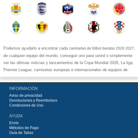
Podemos ayudarlo a encontrar cada
,
camisetas de fútbol baratas 2026 2027
de cualquier equipo del mundo, conseguir uno para usted o simplemente
ver las últimas noticias y lanzamientos de la Copa Mundial 2026, La liga,
Premier League, camisetas europeas e internacionales de equipos de
fútbol y kits.
Compre
camisetas de fútbol baratas replicas
en la tienda deportiva
INFORMACIÓN
más grande de Europa. ¡Grandes ofertas en todas las camisetas del club
Aviso de privacidad
de fútbol, ​​kits europeos e internacionales, todo a los precios más bajos!
Devoluciones y Reembolsos
Compre nuestra gran selección de
camisetas de fútbol
, ​​Pantalones,
Condiciones de Uso
equipaciones, camisetas y un portero a partir de €15.5. Diseños de fútbol
AYUDA
únicos. Envío rápido y envío gratuito en pedidos superiores a €99.
Envío
Métodos de Pago
Guía de Tallas