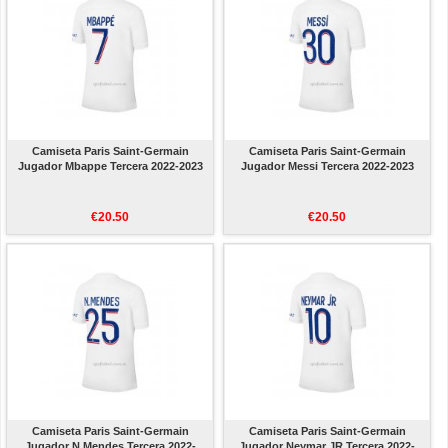
Camiseta Paris Saint-Germain
Camiseta Paris Saint-Germain
Jugador Mbappe Tercera 2022-2023
Jugador Messi Tercera 2022-2023
€20.50
€20.50
Camiseta Paris Saint-Germain
Camiseta Paris Saint-Germain
Jugador N.Mendes Tercera 2022-
Jugador Neymar JR Tercera 2022-