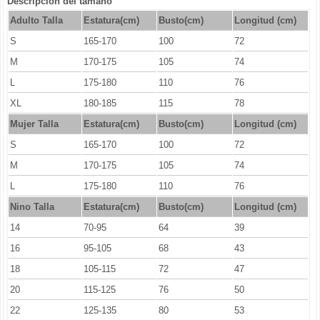
Descripción del tamaño
Adulto Talla
Estatura(cm)
Busto(cm)
Longitud (cm)
S
165-170
100
72
M
170-175
105
74
L
175-180
110
76
XL
180-185
115
78
Mujer Talla
Estatura(cm)
Busto(cm)
Longitud (cm)
S
165-170
100
72
M
170-175
105
74
L
175-180
110
76
Nino Talla
Estatura(cm)
Busto(cm)
Longitud (cm)
14
70-95
64
39
16
95-105
68
43
18
105-115
72
47
20
115-125
76
50
22
125-135
80
53