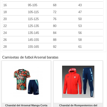
16
95-105
68
43
18
105-115
72
47
20
115-125
76
50
22
125-135
80
53
24
135-145
84
56
26
145-155
88
58
28
155-165
92
61
Camisetas de futbol Arsenal baratas
Chandal del Arsenal Manga Corta
Chandal de Rompevientos del