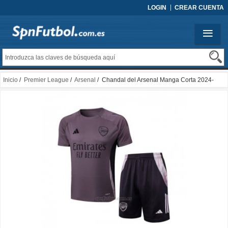
LOGIN
CREAR CUENTA
Inicio
/
Premier League
/
Arsenal
/ Chandal del Arsenal Manga Corta 2024-
2025 Gris Purpura - Pantalon Corto