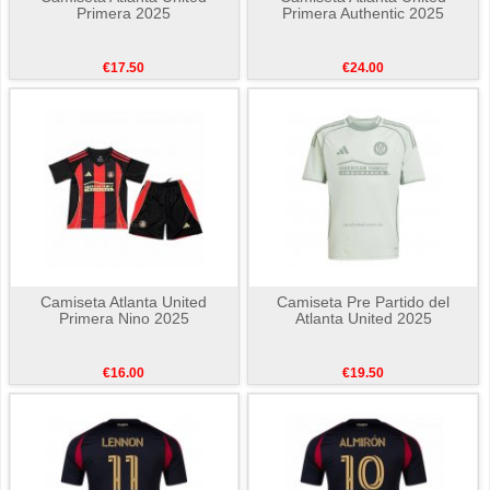
Primera 2025
Primera Authentic 2025
€17.50
€24.00
Camiseta Atlanta United
Camiseta Pre Partido del
Primera Nino 2025
Atlanta United 2025
€16.00
€19.50