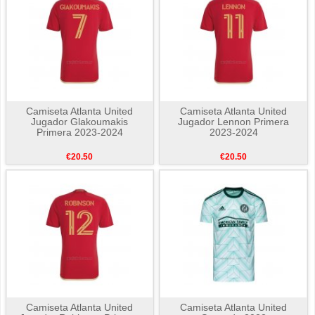
Camiseta Atlanta United
Camiseta Atlanta United
Jugador Glakoumakis
Jugador Lennon Primera
Primera 2023-2024
2023-2024
€20.50
€20.50
Camiseta Atlanta United
Camiseta Atlanta United