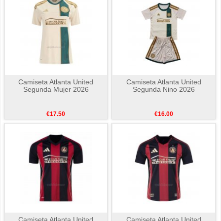
Camiseta Atlanta United
Camiseta Atlanta United
Segunda Mujer 2026
Segunda Nino 2026
€17.50
€16.00
Camiseta Atlanta United
Camiseta Atlanta United