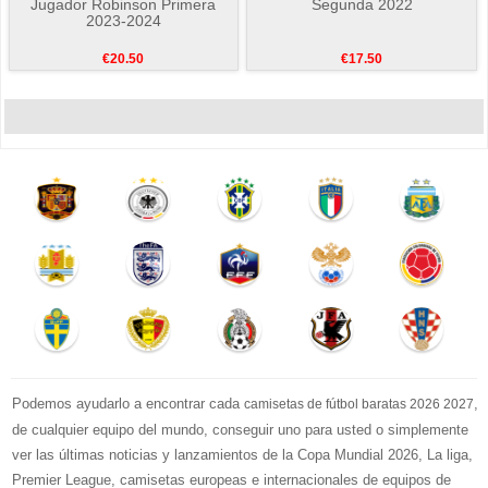
Jugador Robinson Primera
Segunda 2022
2023-2024
€20.50
€17.50
Podemos ayudarlo a encontrar cada
,
camisetas de fútbol baratas 2026 2027
de cualquier equipo del mundo, conseguir uno para usted o simplemente
ver las últimas noticias y lanzamientos de la Copa Mundial 2026, La liga,
Premier League, camisetas europeas e internacionales de equipos de